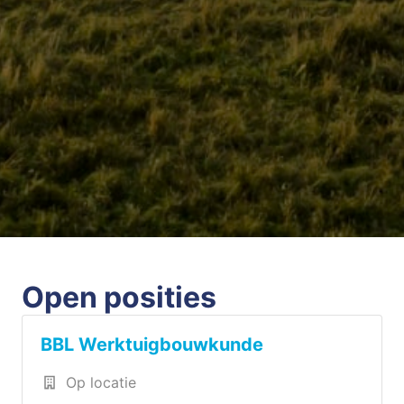
Open posities
BBL Werktuigbouwkunde
Op locatie