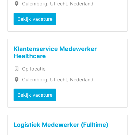
Culemborg
,
Utrecht
,
Nederland
Bekijk vacature
Klantenservice Medewerker
Healthcare
Op locatie
Culemborg
,
Utrecht
,
Nederland
Bekijk vacature
Logistiek Medewerker (Fulltime)