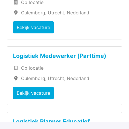
Op locatie
Culemborg
,
Utrecht
,
Nederland
Bekijk vacature
Logistiek Medewerker (Parttime)
Op locatie
Culemborg
,
Utrecht
,
Nederland
Bekijk vacature
Logistiek Planner Educatief