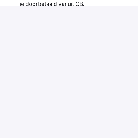
je doorbetaald vanuit CB.
Een leerwerktraject onder persoonlijke
begeleiding waarin je volop de mogelijkheid
krijgt om jezelf te ontwikkelen
Mogelijkheden tot het behalen van
certificaten en diploma's;
Uitzicht op een vast dienstverband.
Solliciteren
of